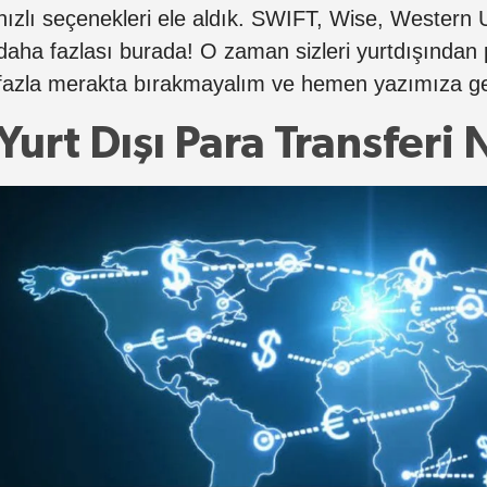
hızlı seçenekleri ele aldık. SWIFT, Wise, Western
daha fazlası burada! O zaman sizleri yurtdışından p
fazla merakta bırakmayalım ve hemen yazımıza ge
Yurt Dışı Para Transferi