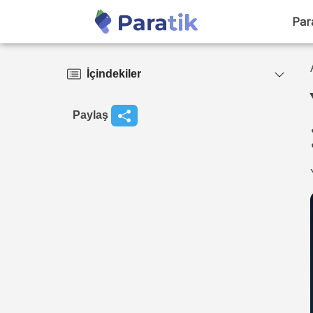
Par
İçindekiler
Paylaş