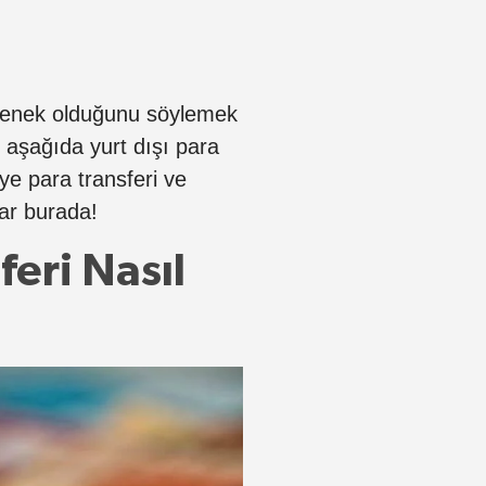
seçenek olduğunu söylemek
aşağıda yurt dışı para
’ye para transferi ve
ar burada!
feri Nasıl