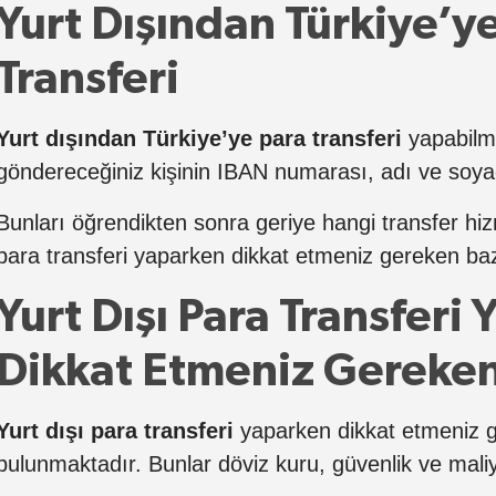
Yurt Dışından Türkiye’y
Transferi
Yurt dışından Türkiye’ye para transferi
yapabilme
göndereceğiniz kişinin IBAN numarası, adı ve soya
Bunları öğrendikten sonra geriye hangi transfer hiz
para transferi yaparken dikkat etmeniz gereken baz
Yurt Dışı Para Transferi
Dikkat Etmeniz Gereken
Yurt dışı para transferi
yaparken dikkat etmeniz g
bulunmaktadır. Bunlar döviz kuru, güvenlik ve maliye