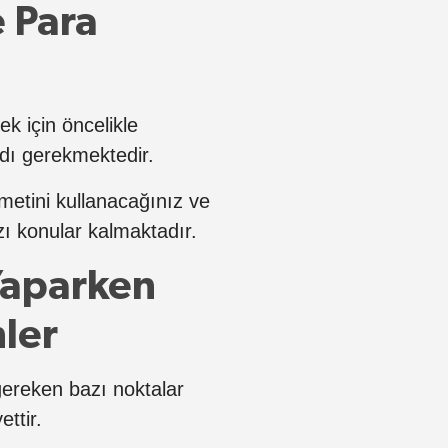
e Para
k için öncelikle
dı gerekmektedir.
metini kullanacağınız ve
ı konular kalmaktadır.
 Yaparken
ler
ereken bazı noktalar
ttir.