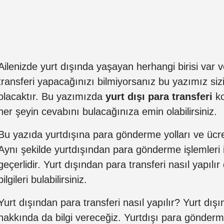
Ailenizde yurt dışında yaşayan herhangi birisi var v
transferi yapacağınızı bilmiyorsanız bu yazımız sizi
olacaktır. Bu yazımızda
yurt dışı para transferi
ko
her şeyin cevabını bulacağınıza emin olabilirsiniz.
Bu yazıda yurtdışına para gönderme yolları ve ücretl
Aynı şekilde yurtdışından para gönderme işlemleri 
geçerlidir. Yurt dışından para transferi nasıl yapılır
bilgileri bulabilirsiniz.
Yurt dışından para transferi nasıl yapılır? Yurt d
hakkında da bilgi vereceğiz. Yurtdışı para gönderme