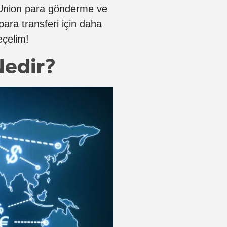
 Union para gönderme ve
ara transferi için daha
çelim!
 Nedir?