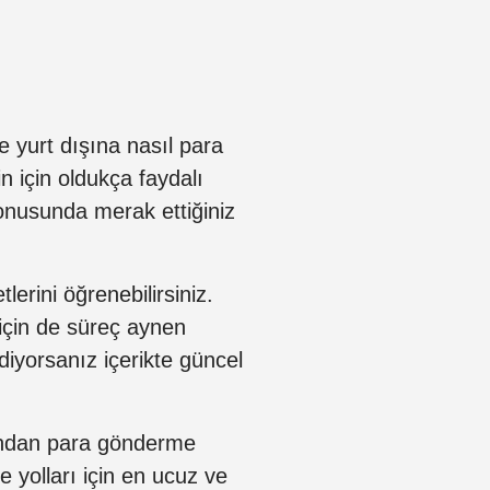
e yurt dışına nasıl para
n için oldukça faydalı
nusunda merak ettiğiniz
erini öğrenebilirsiniz.
için de süreç aynen
 diyorsanız içerikte güncel
ışından para gönderme
 yolları için en ucuz ve