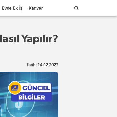
Evde Ek İş
Kariyer
asıl Yapılır?
Tarih:
14.02.2023