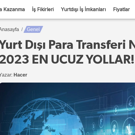
a Kazanma
İş Fikirleri
Yurtdışı İş İmkanları
Fiyatlar
Anasayfa
Genel
Yurt Dışı Para Transferi N
2023 EN UCUZ YOLLAR!
Yazar:
Hacer