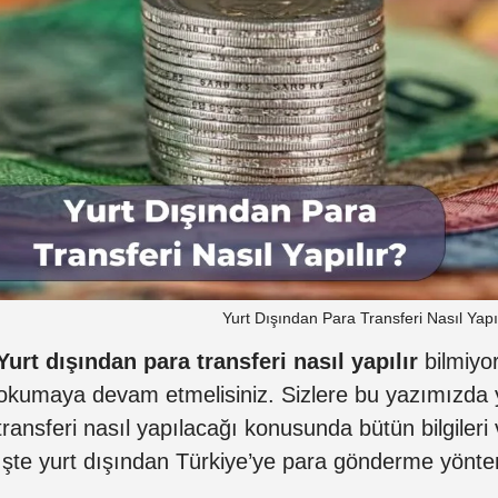
Yurt Dışından Para Transferi Nasıl Yapı
Yurt dışından para transferi nasıl yapılır
bilmiyo
okumaya devam etmelisiniz. Sizlere bu yazımızda 
transferi nasıl yapılacağı konusunda bütün bilgiler
İşte yurt dışından Türkiye’ye para gönderme yönt