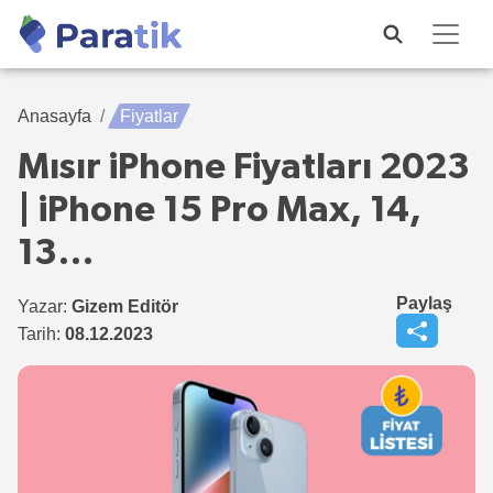
Anasayfa
Fiyatlar
Mısır iPhone Fiyatları 2023
| iPhone 15 Pro Max, 14,
13…
Paylaş
Yazar:
Gizem Editör
Tarih:
08.12.2023