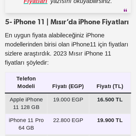
Fiyatları
yazısını okuyabilirsiniz.
5- iPhone 11 | Mısır’da iPhone Fiyatları
En uygun fiyata alabileceğiniz iPhone
modellerinden birisi olan iPhone11 için fiyatları
sizlere araştırdık. 2023 Mısır iPhone 11
fiyatları şöyledir:
Telefon
Modeli
Fiyatı (EGP)
Fiyatı (TL)
Apple iPhone
19.000 EGP
16.500 TL
11 128 GB
iPhone 11 Pro
22.800 EGP
19.900 TL
64 GB