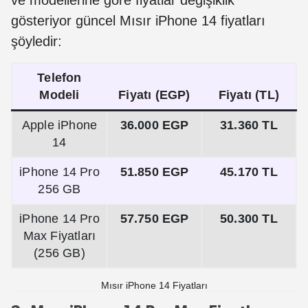
ve modellerine göre fiyatlar değişiklik
gösteriyor güncel Mısır iPhone 14 fiyatları
şöyledir:
Telefon
Modeli
Fiyatı (EGP)
Fiyatı (TL)
Apple iPhone
36.000 EGP
31.360 TL
14
iPhone 14 Pro
51.850 EGP
45.170 TL
256 GB
iPhone 14 Pro
57.750 EGP
50.300 TL
Max Fiyatları
(256 GB)
Mısır iPhone 14 Fiyatları