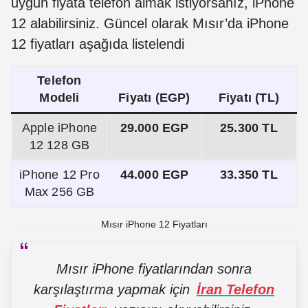
uygun fiyata telefon almak istiyorsanız, iPhone
12 alabilirsiniz. Güncel olarak Mısır’da iPhone
12 fiyatları aşağıda listelendi
Telefon
Modeli
Fiyatı (EGP)
Fiyatı (TL)
Apple iPhone
29.000 EGP
25.300 TL
12 128 GB
iPhone 12 Pro
44.000 EGP
33.350 TL
Max 256 GB
Mısır iPhone 12 Fiyatları
Mısır iPhone fiyatlarından sonra
karşılaştırma yapmak için
İran Telefon