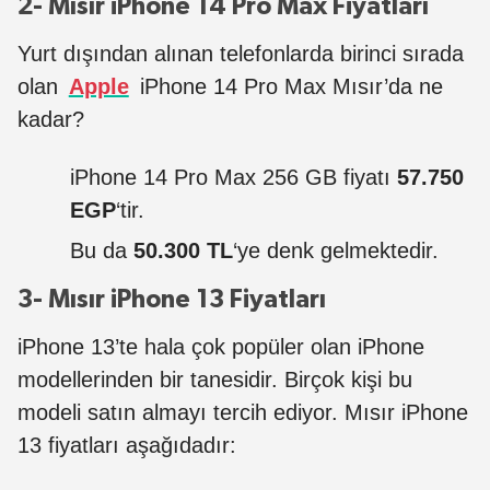
2- Mısır iPhone 14 Pro Max Fiyatları
Yurt dışından alınan telefonlarda birinci sırada
olan
Apple
iPhone 14 Pro Max Mısır’da ne
kadar?
iPhone 14 Pro Max 256 GB fiyatı
57.750
EGP
‘tir.
Bu da
50.300 TL
‘ye denk gelmektedir.
3- Mısır iPhone 13 Fiyatları
iPhone 13’te hala çok popüler olan iPhone
modellerinden bir tanesidir. Birçok kişi bu
modeli satın almayı tercih ediyor. Mısır iPhone
13 fiyatları aşağıdadır: