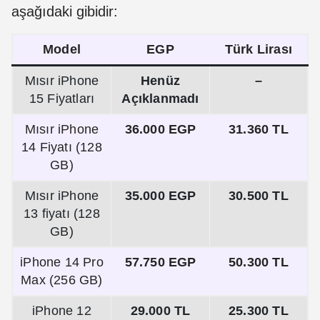
aşağıdaki gibidir:
Model
EGP
Türk Lirası
Mısır iPhone
Henüz
–
15 Fiyatları
Açıklanmadı
Mısır iPhone
36.000 EGP
31.360 TL
14 Fiyatı (128
GB)
Mısır iPhone
35.000 EGP
30.500 TL
13 fiyatı (128
GB)
iPhone 14 Pro
57.750 EGP
50.300 TL
Max (256 GB)
iPhone 12
29.000 TL
25.300 TL