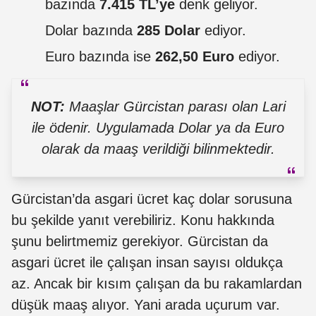
bazında
7.415 TL’ye
denk geliyor.
Dolar bazında
285 Dolar
ediyor.
Euro bazında ise
262,50 Euro
ediyor.
NOT:
Maaşlar Gürcistan parası olan Lari
ile ödenir. Uygulamada Dolar ya da Euro
olarak da maaş verildiği bilinmektedir.
Gürcistan’da asgari ücret kaç dolar sorusuna
bu şekilde yanıt verebiliriz. Konu hakkında
şunu belirtmemiz gerekiyor. Gürcistan da
asgari ücret ile çalışan insan sayısı oldukça
az. Ancak bir kısım çalışan da bu rakamlardan
düşük maaş alıyor. Yani arada uçurum var.