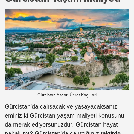
Gürcistan Asgari Ücret Kaç Lari
Gürcistan’da çalışacak ve yaşayacaksanız
eminiz ki Gürcistan yaşam maliyeti konusunu
da merak ediyorsunuzdur. Gürcistan hayat
pahalı mı? Gürcistan’da çalıştığınız taktirde