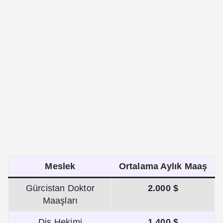
Meslek
Ortalama Aylık Maaş
Gürcistan Doktor
2.000 $
Maaşları
Diş Hekimi
1.400 $