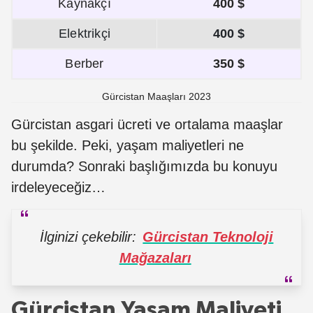
Kaynakçı
400 $
Elektrikçi
400 $
Berber
350 $
Gürcistan Maaşları 2023
Gürcistan asgari ücreti ve ortalama maaşlar
bu şekilde. Peki, yaşam maliyetleri ne
durumda? Sonraki başlığımızda bu konuyu
irdeleyeceğiz…
İlginizi çekebilir:
Gürcistan Teknoloji
Mağazaları
Gürcistan Yaşam Maliyeti