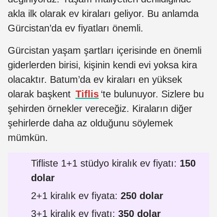
akla ilk olarak ev kiraları geliyor. Bu anlamda
Gürcistan’da ev fiyatları önemli.
Gürcistan yaşam şartları içerisinde en önemli
giderlerden birisi, kişinin kendi evi yoksa kira
olacaktır. Batum’da ev kiraları en yüksek
olarak başkent
Tiflis
‘te bulunuyor. Sizlere bu
şehirden örnekler vereceğiz. Kiraların diğer
şehirlerde daha az olduğunu söylemek
mümkün.
Tifliste 1+1 stüdyo kiralık ev fiyatı:
150
dolar
2+1 kiralık ev fiyata:
250 dolar
3+1 kiralık ev fiyatı:
350 dolar