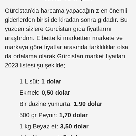
Gürcistan’da harcama yapacağınız en önemli
giderlerden birisi de kiradan sonra gıdadır. Bu
yüzden sizlere Gürcistan gıda fiyatlarını
araştırdım. Elbette ki marketten markete ve
markaya göre fiyatlar arasında farklılıklar olsa
da ortalama olarak Gürcistan market fiyatları
2023 listesi şu şekilde;
1 L süt:
1 dolar
Ekmek:
0,50 dolar
Bir düzine yumurta:
1,90 dolar
500 gr Peynir:
1,70 dolar
1 kg Beyaz et:
3,50 dolar