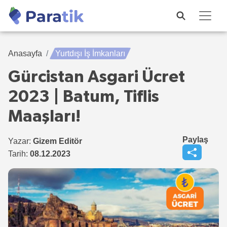
Anasayfa
Yurtdışı İş İmkanları
Gürcistan Asgari Ücret
2023 | Batum, Tiflis
Maaşları!
Paylaş
Yazar:
Gizem Editör
Tarih:
08.12.2023