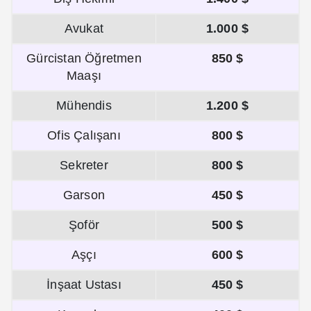
Avukat
1.000 $
Gürcistan Öğretmen
850 $
Maaşı
Mühendis
1.200 $
Ofis Çalışanı
800 $
Sekreter
800 $
Garson
450 $
Şoför
500 $
Aşçı
600 $
İnşaat Ustası
450 $