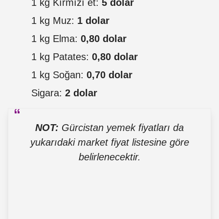
1 kg Kırmızı et:
5 dolar
1 kg Muz:
1 dolar
1 kg Elma:
0,80 dolar
1 kg Patates:
0,80 dolar
1 kg Soğan:
0,70 dolar
Sigara:
2 dolar
NOT:
Gürcistan yemek fiyatları da
yukarıdaki market fiyat listesine göre
belirlenecektir.