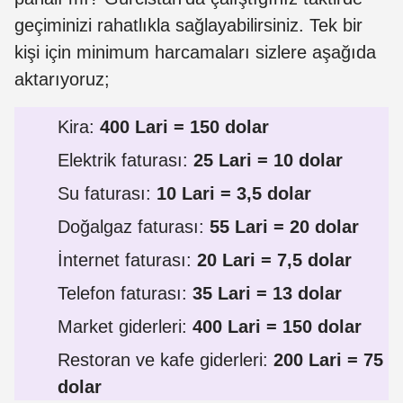
geçiminizi rahatlıkla sağlayabilirsiniz. Tek bir
kişi için minimum harcamaları sizlere aşağıda
aktarıyoruz;
Kira:
400 Lari = 150 dolar
Elektrik faturası:
25 Lari = 10 dolar
Su faturası:
10 Lari = 3,5 dolar
Doğalgaz faturası:
55 Lari = 20 dolar
İnternet faturası:
20 Lari = 7,5 dolar
Telefon faturası:
35 Lari = 13 dolar
Market giderleri:
400 Lari = 150 dolar
Restoran ve kafe giderleri:
200 Lari = 75
dolar