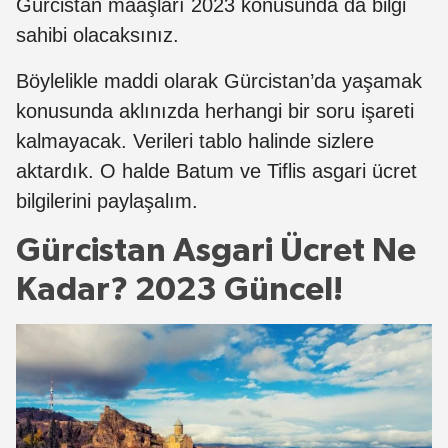
Gürcistan maaşları 2023 konusunda da bilgi
sahibi olacaksınız.
Böylelikle maddi olarak Gürcistan’da yaşamak
konusunda aklınızda herhangi bir soru işareti
kalmayacak. Verileri tablo halinde sizlere
aktardık. O halde Batum ve Tiflis asgari ücret
bilgilerini paylaşalım.
Gürcistan Asgari Ücret Ne
Kadar? 2023 Güncel!