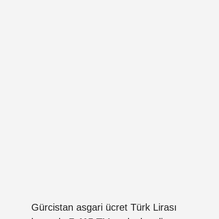
Gürcistan asgari ücret Türk Lirası