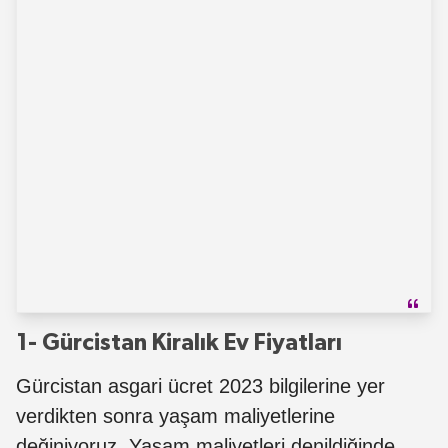
1- Gürcistan Kiralık Ev Fiyatları
Gürcistan asgari ücret 2023 bilgilerine yer
verdikten sonra yaşam maliyetlerine
değiniyoruz. Yaşam maliyetleri denildiğinde