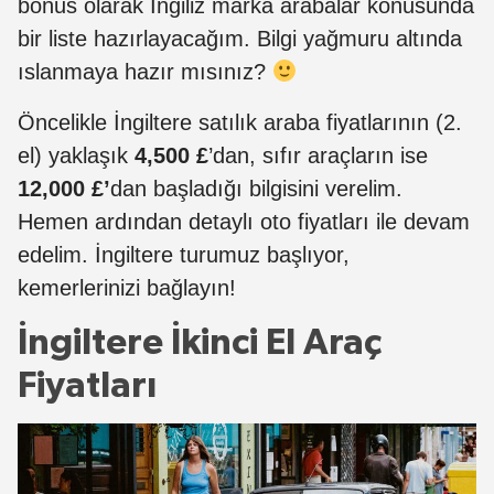
bonus olarak İngiliz marka arabalar konusunda
bir liste hazırlayacağım. Bilgi yağmuru altında
ıslanmaya hazır mısınız?
Öncelikle İngiltere satılık araba fiyatlarının (2.
el) yaklaşık
4,500 £
’dan, sıfır araçların ise
12,000
£’
dan başladığı bilgisini verelim.
Hemen ardından detaylı oto fiyatları ile devam
edelim. İngiltere turumuz başlıyor,
kemerlerinizi bağlayın!
İngiltere İkinci El Araç
Fiyatları