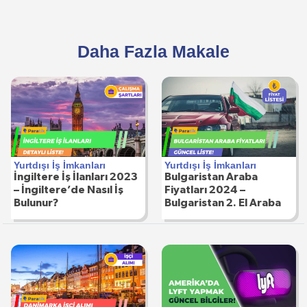
Daha Fazla Makale
Yurtdışı İş İmkanları
Yurtdışı İş İmkanları
İngiltere İş İlanları 2023
Bulgaristan Araba
– İngiltere’de Nasıl İş
Fiyatları 2024 –
Bulunur?
Bulgaristan 2. El Araba