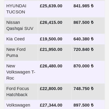
HYUNDAI
£25,639.00
841.985 ₺
TUCSON
Nissan
£26,415.00
867.500 ₺
Qashqai SUV
Kia Ceed
£19,500.00
640.380 ₺
New Ford
£21,950.00
720.840 ₺
Puma
New
£26,480.00
870.000 ₺
Volkswagen T-
Roc
Ford Focus
£22,800.00
748.750 ₺
Hatchback
Volkswagen
£27,344.00
897.500 ₺