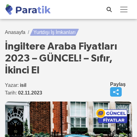
Anasayfa
Yurtdışı İş İmkanları
İngiltere Araba Fiyatları
2023 – GÜNCEL! – Sıfır,
İkinci El
Paylaş
Yazar:
isil
Tarih:
02.11.2023