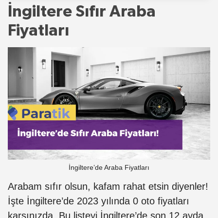
İngiltere Sıfır Araba
Fiyatları
İngiltere’de Araba Fiyatları
Arabam sıfır olsun, kafam rahat etsin diyenler!
İşte İngiltere’de 2023 yılında 0 oto fiyatları
karşınızda. Bu listeyi İngiltere’de son 12 ayda