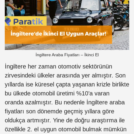
İngiltere Araba Fiyatları – İkinci El
İngiltere her zaman otomotiv sektörünün
zirvesindeki ülkeler arasında yer almıştır. Son
yıllarda ise küresel çapta yaşanan krizle birlikte
bu ülkede otomobil üretimi %10’a varan
oranda azalmıştır. Bu nedenle İngiltere araba
fiyatları son dönemde geçmiş yıllara göre
oldukça artmıştır. Yine de doğru araştırma ile
özellikle 2. el uygun otomobil bulmak mümkün