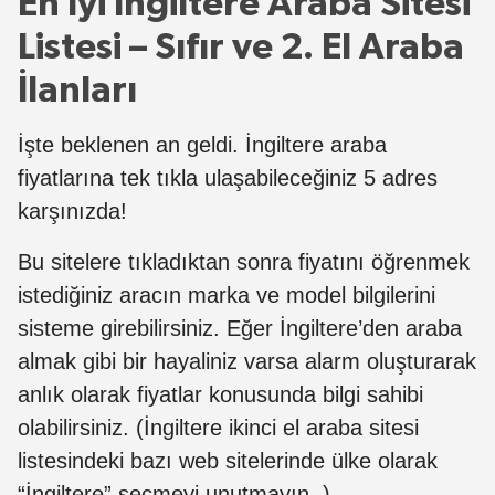
En İyi İngiltere Araba Sitesi
Listesi – Sıfır ve 2. El Araba
İlanları
İşte beklenen an geldi. İngiltere araba
fiyatlarına tek tıkla ulaşabileceğiniz 5 adres
karşınızda!
Bu sitelere tıkladıktan sonra fiyatını öğrenmek
istediğiniz aracın marka ve model bilgilerini
sisteme girebilirsiniz. Eğer İngiltere’den araba
almak gibi bir hayaliniz varsa alarm oluşturarak
anlık olarak fiyatlar konusunda bilgi sahibi
olabilirsiniz. (İngiltere ikinci el araba sitesi
listesindeki bazı web sitelerinde ülke olarak
“İngiltere” seçmeyi unutmayın..)