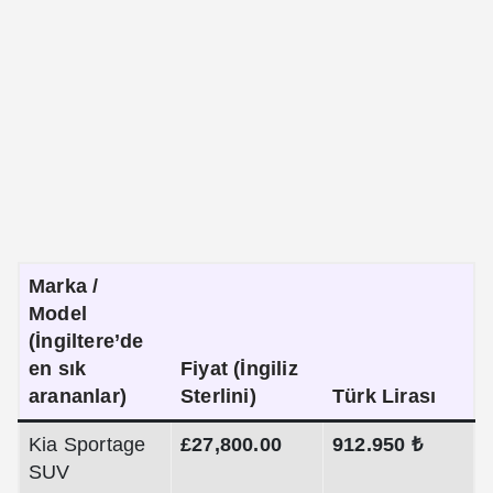
Marka /
Model
(İngiltere’de
en sık
Fiyat (İngiliz
arananlar)
Sterlini)
Türk Lirası
Kia Sportage
£27,800.00
912.950 ₺
SUV