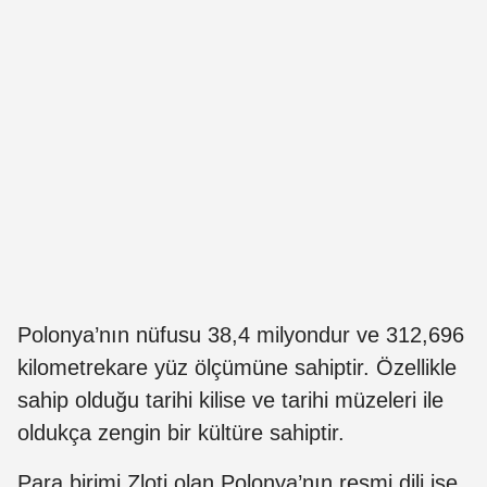
Polonya’nın nüfusu 38,4 milyondur ve 312,696
kilometrekare yüz ölçümüne sahiptir. Özellikle
sahip olduğu tarihi kilise ve tarihi müzeleri ile
oldukça zengin bir kültüre sahiptir.
Para birimi Zloti olan Polonya’nın resmi dili ise