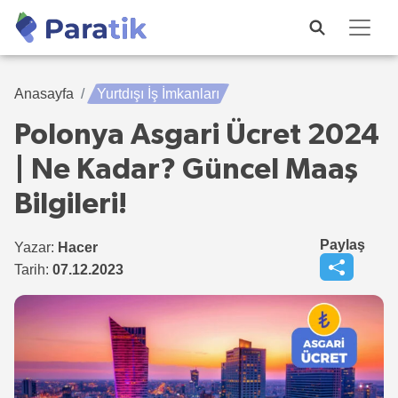
Anasayfa
Yurtdışı İş İmkanları
Polonya Asgari Ücret 2024
| Ne Kadar? Güncel Maaş
Bilgileri!
Paylaş
Yazar:
Hacer
Tarih:
07.12.2023