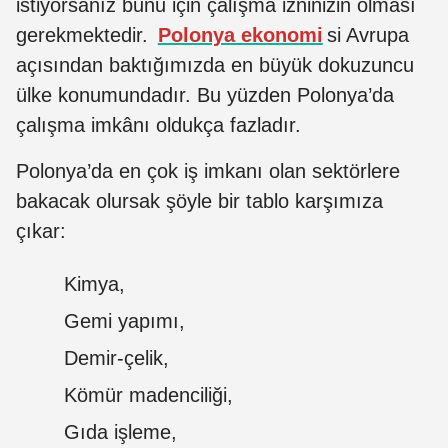
istiyorsanız bunu için çalışma izninizin olması
gerekmektedir.
Polonya ekonomi
si Avrupa
açısından baktığımızda en büyük dokuzuncu
ülke konumundadır. Bu yüzden Polonya’da
çalışma imkânı oldukça fazladır.
Polonya’da en çok iş imkanı olan sektörlere
bakacak olursak şöyle bir tablo karşımıza
çıkar:
Kimya,
Gemi yapımı,
Demir-çelik,
Kömür madenciliği,
Gıda işleme,