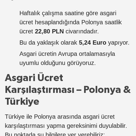
Haftalık çalışma saatine göre asgari
ücret hesaplandığında Polonya saatlik
ücret
22,80 PLN
civarındadır.
Bu da yaklaşık olarak
5,24 Euro
yapıyor.
Asgari ücretin Avrupa ortalamasıyla
uyumlu olduğunu görüyoruz.
Asgari Ücret
Karşılaştırması – Polonya &
Türkiye
Türkiye ile Polonya arasında asgari ücret
karşılaştırması yapma gereksinimi duyulabilir.
Bu noktada şu bilgilere yer verebiliriz: