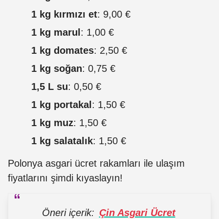
1 kg kırmızı et
: 9,00 €
1 kg marul
: 1,00 €
1 kg domates
: 2,50 €
1 kg soğan
: 0,75 €
1,5 L su
: 0,50 €
1 kg portakal
: 1,50 €
1 kg muz
: 1,50 €
1 kg salatalık
: 1,50 €
Polonya asgari ücret rakamları ile ulaşım
fiyatlarını şimdi kıyaslayın!
Öneri içerik:
Çin Asgari Ücret