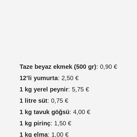
Taze beyaz ekmek (500 gr)
: 0,90 €
12’li yumurta
: 2,50 €
1 kg yerel peynir
: 5,75 €
1 litre süt
: 0,75 €
1 kg tavuk göğsü
: 4,00 €
1 kg pirinç
: 1,50 €
1 kg elma
: 1,00 €