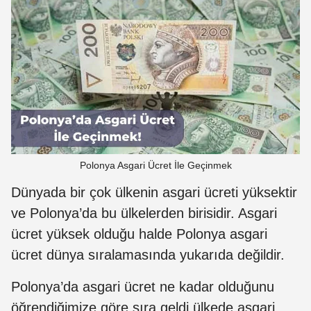
Polonya Asgari Ücret İle Geçinmek
Dünyada bir çok ülkenin asgari ücreti yüksektir
ve Polonya’da bu ülkelerden birisidir. Asgari
ücret yüksek olduğu halde Polonya asgari
ücret
dünya sıralamasında yukarıda değildir.
Polonya’da asgari ücret ne kadar olduğunu
öğrendiğimize göre sıra geldi ülkede asgari