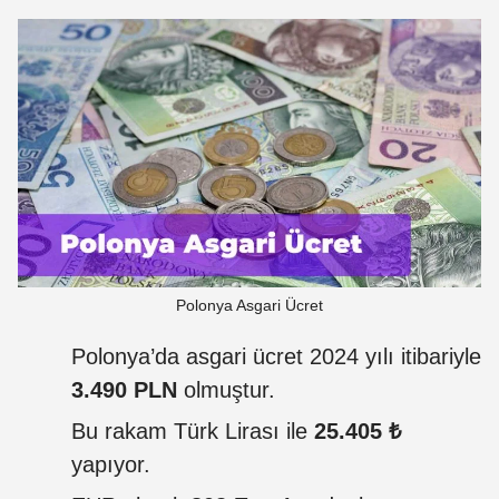
Polonya Asgari Ücret
Polonya’da asgari ücret 2024 yılı itibariyle
3.490 PLN
olmuştur.
Bu rakam Türk Lirası ile
25.405 ₺
yapıyor.