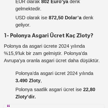
EUR olarak
802 Euro’ya
denk
gelmektedir.
USD olarak ise
872,50 Dolar’a
denk
geliyor.
1- Polonya Asgari Ücret Kaç Zloty?
Polonya da asgari ücrete 2024 yılında
%15,9’luk bir zam gelmiştir. Polonya’da
Avrupa’ya oranla asgari ücret daha düşüktür.
Polonya’da asgari ücret 2024 yılında
3.490 Zloty
,
Polonya saatlik asgari ücret ise
22,80
Zloty’dir.