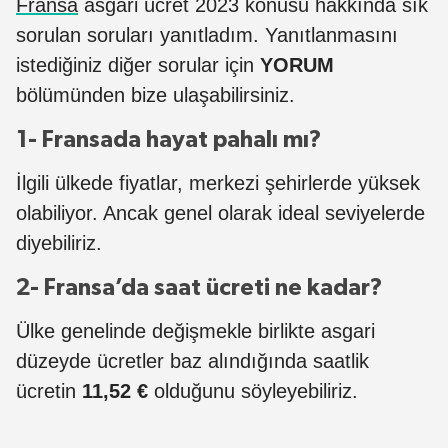
Fransa
asgari ücret 2023 konusu hakkında sık
sorulan soruları yanıtladım. Yanıtlanmasını
istediğiniz diğer sorular için
YORUM
bölümünden bize ulaşabilirsiniz.
1- Fransada hayat pahalı mı?
İlgili ülkede fiyatlar, merkezi şehirlerde yüksek
olabiliyor. Ancak genel olarak ideal seviyelerde
diyebiliriz.
2- Fransa’da saat ücreti ne kadar?
Ülke genelinde değişmekle birlikte asgari
düzeyde ücretler baz alındığında saatlik
ücretin
11,52 €
olduğunu söyleyebiliriz.