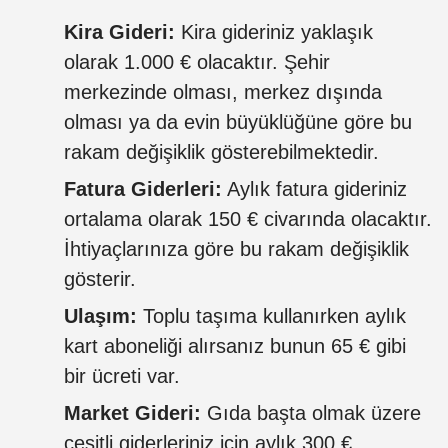
Kira Gideri:
Kira gideriniz yaklaşık
olarak 1.000 € olacaktır. Şehir
merkezinde olması, merkez dışında
olması ya da evin büyüklüğüne göre bu
rakam değişiklik gösterebilmektedir.
Fatura Giderleri:
Aylık fatura gideriniz
ortalama olarak 150 € civarında olacaktır.
İhtiyaçlarınıza göre bu rakam değişiklik
gösterir.
Ulaşım:
Toplu taşıma kullanırken aylık
kart aboneliği alırsanız bunun 65 € gibi
bir ücreti var.
Market Gideri:
Gıda başta olmak üzere
çeşitli giderleriniz için aylık 300 €