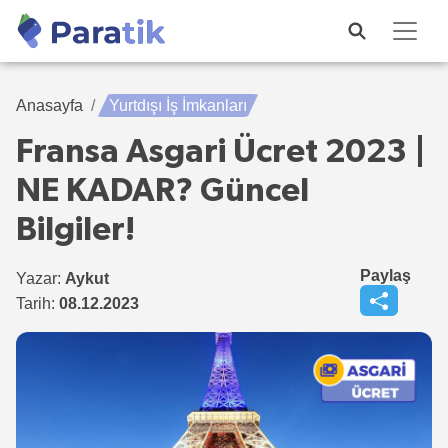
Anasayfa
Yurtdışı İş İmkanları
Fransa Asgari Ücret 2023 |
NE KADAR? Güncel
Bilgiler!
Paylaş
Yazar:
Aykut
Tarih:
08.12.2023