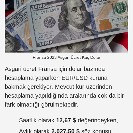
Fransa 2023 Asgari Ücret Kaç Dolar
Asgari ücret Fransa için dolar bazında
hesaplama yaparken EUR/USD kuruna
bakmak gerekiyor. Mevcut kur üzerinden
hesaplama yapıldığında aralarında çok da bir
fark olmadığı görülmektedir.
Saatlik olarak
12,67 $
değerindeyken,
Aylık olarak
2.027,50 $
söz konusu.