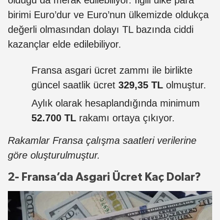
olduğu da merak edilebiliyor. İlgili ülke para
birimi Euro’dur ve Euro’nun ülkemizde oldukça
değerli olmasından dolayı TL bazında ciddi
kazançlar elde edilebiliyor.
Fransa asgari ücret zammı ile birlikte
güncel saatlik ücret
329,35 TL
olmuştur.
Aylık olarak hesaplandığında minimum
52.700 TL
rakamı ortaya çıkıyor.
Rakamlar Fransa çalışma saatleri verilerine
göre oluşturulmuştur.
2- Fransa’da Asgari Ücret Kaç Dolar?