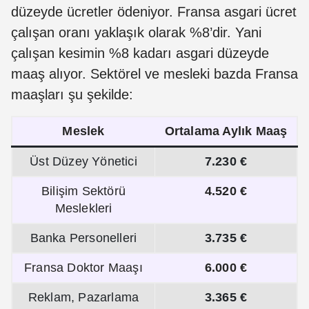
düzeyde ücretler ödeniyor. Fransa asgari ücret
çalışan oranı yaklaşık olarak %8’dir. Yani
çalışan kesimin %8 kadarı asgari düzeyde
maaş alıyor. Sektörel ve mesleki bazda Fransa
maaşları şu şekilde:
Meslek
Ortalama Aylık Maaş
Üst Düzey Yönetici
7.230 €
Bilişim Sektörü
4.520 €
Meslekleri
Banka Personelleri
3.735 €
Fransa Doktor Maaşı
6.000 €
Reklam, Pazarlama
3.365 €