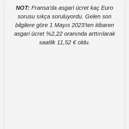
NOT:
Fransa’da asgari ücret kaç Euro
sorusu sıkça soruluyordu. Gelen son
bilgilere göre 1 Mayıs 2023’ten itibaren
asgari ücret %2,22 oranında arttırılarak
saatlik 11,52 € oldu.