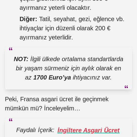
ayırmanız yeterli olacaktır.
Diğer:
Tatil, seyahat, gezi, eğlence vb.
ihtiyaçlar için düzenli olarak 200 €
ayırmanız yeterlidir.
NOT:
İlgili ülkede ortalama standartlarda
bir yaşam sürmeniz için aylık olarak en
az
1700 Euro’ya
ihtiyacınız var.
Peki, Fransa asgari ücret ile geçinmek
mümkün mü? İnceleyelim…
Faydalı İçerik:
İngiltere Asgari Ücret