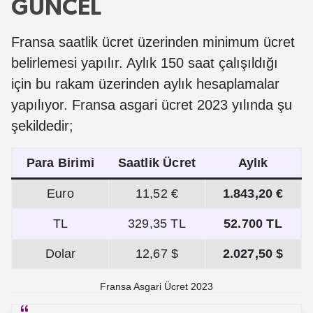
GÜNCEL
Fransa saatlik ücret üzerinden minimum ücret
belirlemesi yapılır. Aylık 150 saat çalışıldığı
için bu rakam üzerinden aylık hesaplamalar
yapılıyor. Fransa asgari ücret 2023 yılında şu
şekildedir;
Para Birimi
Saatlik Ücret
Aylık
Euro
11,52 €
1.843,20 €
TL
329,35 TL
52.700 TL
Dolar
12,67 $
2.027,50 $
Fransa Asgari Ücret 2023