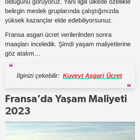
olduğunu görüyoruz. Yani ilgili ülkede özellikle
belirgin meslek gruplarında çalıştığınızda
yüksek kazançlar elde edebiliyorsunuz.
Fransa asgari ücret verilerilnden sonra
maaşları inceledik. Şimdi yaşam maliyetlerine
göz atalım…
İlginizi çekebilir:
Kuveyt Asgari Ücret
Fransa’da Yaşam Maliyeti
2023