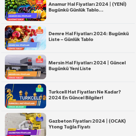
Anamur Hal Fiyatları 2024 | (YENİ)
Bugünkü Günlük Tablo…
Demre Hal Fiyatları 2024: Bugünkü
Liste – Günlük Tablo
Mersin Hal Fiyatları 2024 | Güncel
Bugünkü Yeni Liste
Turkcell Hat Fiyatları Ne Kadar?
2024 En Güncel Bilgiler!
Gazbeton Fiyatları 2024 | (OCAK)
Ytong Tuğla Fiyatı