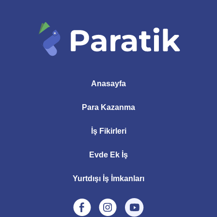
Anasayfa
Para Kazanma
İş Fikirleri
Evde Ek İş
Yurtdışı İş İmkanları