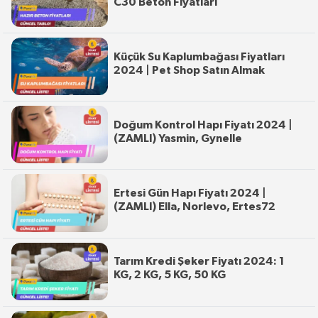
C30 Beton Fiyatları
Küçük Su Kaplumbağası Fiyatları
2024 | Pet Shop Satın Almak
Doğum Kontrol Hapı Fiyatı 2024 |
(ZAMLI) Yasmin, Gynelle
Ertesi Gün Hapı Fiyatı 2024 |
(ZAMLI) Ella, Norlevo, Ertes72
Tarım Kredi Şeker Fiyatı 2024: 1
KG, 2 KG, 5 KG, 50 KG