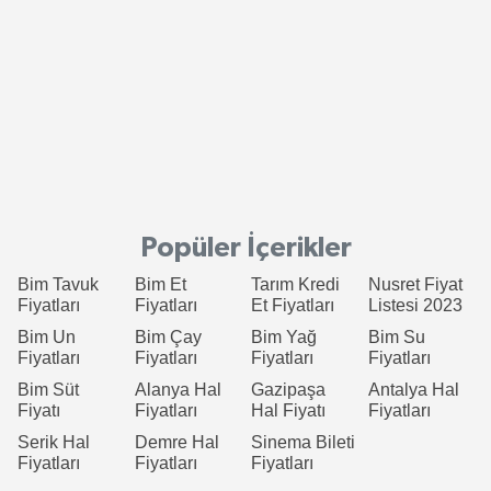
Popüler İçerikler
Bim Tavuk
Bim Et
Tarım Kredi
Nusret Fiyat
Fiyatları
Fiyatları
Et Fiyatları
Listesi 2023
Bim Un
Bim Çay
Bim Yağ
Bim Su
Fiyatları
Fiyatları
Fiyatları
Fiyatları
Bim Süt
Alanya Hal
Gazipaşa
Antalya Hal
Fiyatı
Fiyatları
Hal Fiyatı
Fiyatları
Serik Hal
Demre Hal
Sinema Bileti
Fiyatları
Fiyatları
Fiyatları