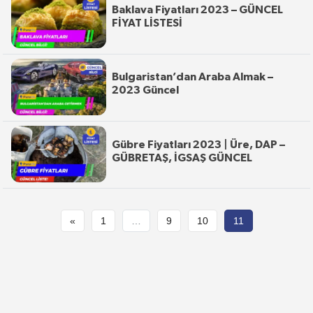
Baklava Fiyatları 2023 – GÜNCEL
FİYAT LİSTESİ
Bulgaristan’dan Araba Almak –
2023 Güncel
Gübre Fiyatları 2023 | Üre, DAP –
GÜBRETAŞ, İGSAŞ GÜNCEL
«
1
…
9
10
11