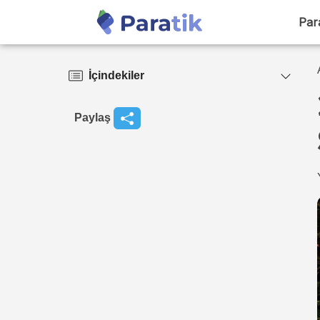
Par
İçindekiler
Paylaş