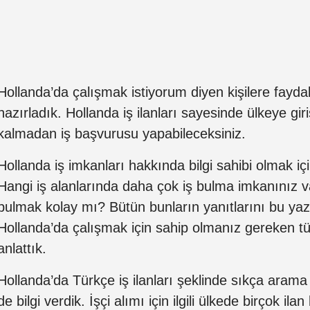
Hollanda’da çalışmak istiyorum diyen kişilere faydalı
hazırladık. Hollanda iş ilanları sayesinde ülkeye g
kalmadan iş başvurusu yapabileceksiniz.
Hollanda iş imkanları hakkında bilgi sahibi olmak 
Hangi iş alanlarında daha çok iş bulma imkanınız v
bulmak kolay mı? Bütün bunların yanıtlarını bu ya
Hollanda’da çalışmak için sahip olmanız gereken tüm 
anlattık.
Hollanda’da Türkçe iş ilanları şeklinde sıkça arama
de bilgi verdik. İşçi alımı için ilgili ülkede birçok il