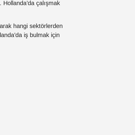
z. Hollanda’da çalışmak
larak hangi sektörlerden
llanda’da iş bulmak için