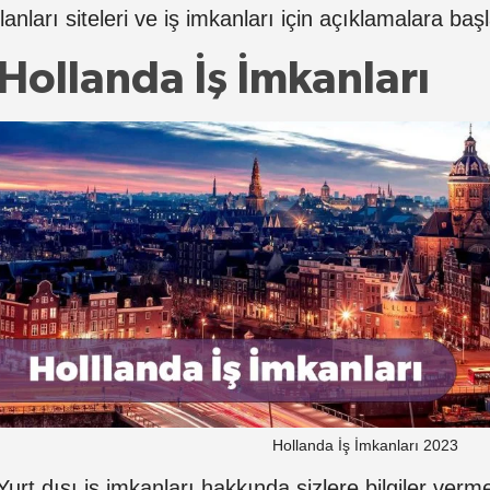
ilanları siteleri ve iş imkanları için açıklamalara ba
Hollanda İş İmkanları
Hollanda İş İmkanları 2023
Yurt dışı iş imkanları hakkında sizlere bilgiler ve