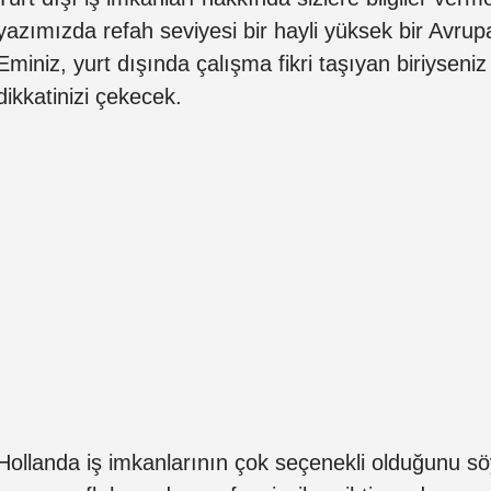
yazımızda refah seviyesi bir hayli yüksek bir Avrupa
Eminiz, yurt dışında çalışma fikri taşıyan biriyseniz 
dikkatinizi çekecek.
Hollanda iş imkanlarının çok seçenekli olduğunu söyl