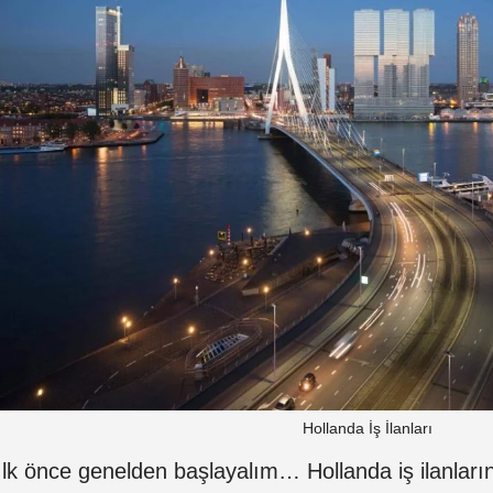
Hollanda İş İlanları
İlk önce genelden başlayalım… Hollanda iş ilanları