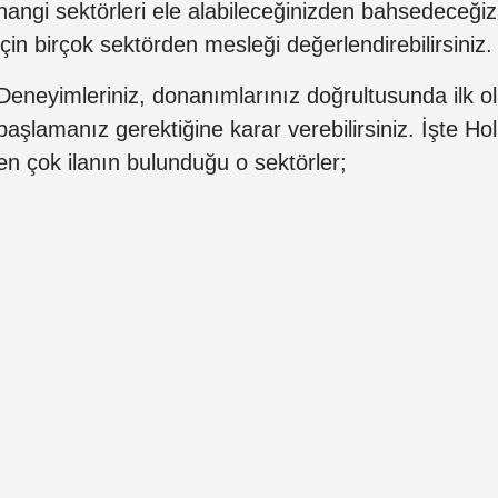
hangi sektörleri ele alabileceğinizden bahsedeceği
için birçok sektörden mesleği değerlendirebilirsiniz.
Deneyimleriniz, donanımlarınız doğrultusunda ilk o
başlamanız gerektiğine karar verebilirsiniz. İşte Ho
en çok ilanın bulunduğu o sektörler;