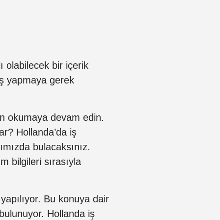
 olabilecek bir içerik
iriş yapmaya gerek
için okumaya devam edin.
ar? Hollanda’da iş
zımızda bulacaksınız.
bilgileri sırasıyla
 yapılıyor. Bu konuya dair
an bulunuyor. Hollanda iş