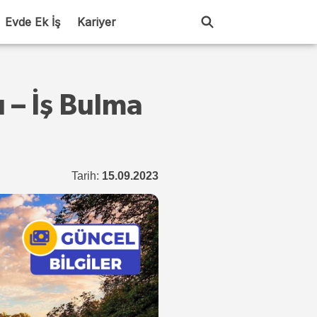
Evde Ek İş
Kariyer
ı – İş Bulma
Tarih:
15.09.2023