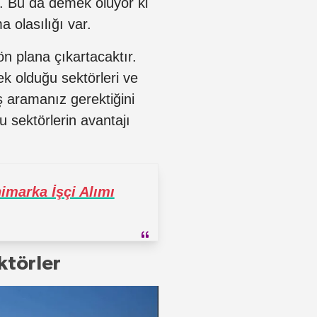
r. Bu da demek oluyor ki
 olasılığı var.
 ön plana çıkartacaktır.
ek olduğu sektörleri ve
ş aramanız gerektiğini
u sektörlerin avantajı
imarka İşçi Alımı
ktörler