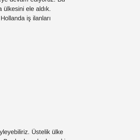
 ülkesini ele aldık.
Hollanda iş ilanları
eyebiliriz. Üstelik ülke