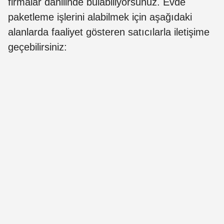
firmalar dâhilinde bulabiliyorsunuz. Evde
paketleme işlerini alabilmek için aşağıdaki
alanlarda faaliyet gösteren satıcılarla iletişime
geçebilirsiniz: