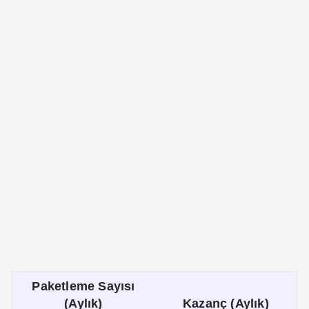
Paketleme Sayısı
(Aylık)
Kazanç (Aylık)