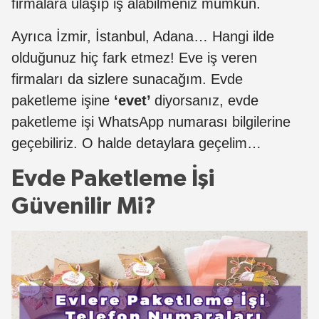
firmalara ulaşıp iş alabilmeniz mümkün.
Ayrıca İzmir, İstanbul, Adana… Hangi ilde
olduğunuz hiç fark etmez! Eve iş veren
firmaları da sizlere sunacağım. Evde
paketleme işine
‘evet’
diyorsanız, evde
paketleme işi WhatsApp numarası bilgilerine
geçebiliriz. O halde detaylara geçelim…
Evde Paketleme İşi
Güvenilir Mi?