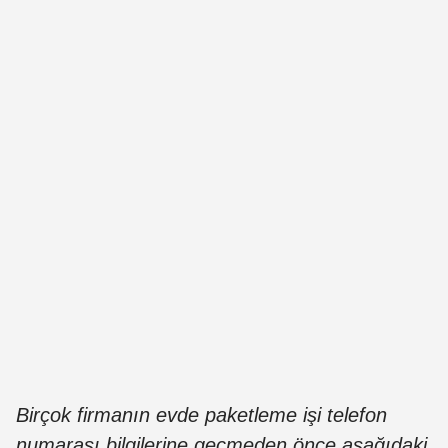
Birçok firmanın evde paketleme işi telefon
numarası bilgilerine geçmeden önce aşağıdaki