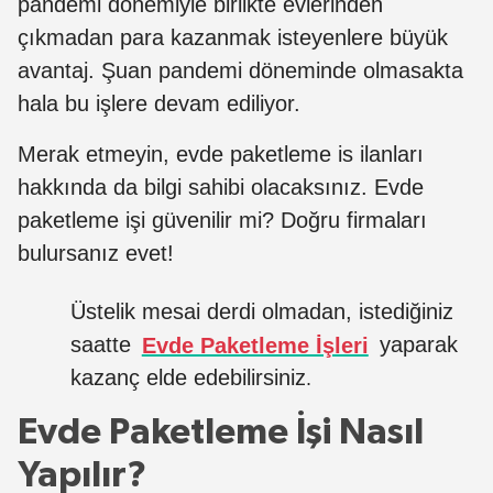
pandemi dönemiyle birlikte evlerinden
çıkmadan para kazanmak isteyenlere büyük
avantaj.
Şuan pandemi döneminde olmasakta
hala bu işlere devam ediliyor.
Merak etmeyin, evde paketleme is ilanları
hakkında da bilgi sahibi olacaksınız. Evde
paketleme işi güvenilir mi? Doğru firmaları
bulursanız evet!
Üstelik mesai derdi olmadan, istediğiniz
saatte
Evde Paketleme İşleri
yaparak
kazanç elde edebilirsiniz
.
Evde Paketleme İşi Nasıl
Yapılır?