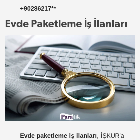
+90286217
**
Evde Paketleme İş İlanları
Evde paketleme iş ilanları
, İŞKUR’a