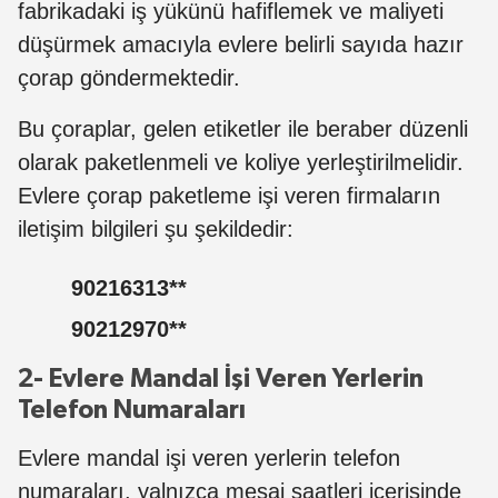
fabrikadaki iş yükünü hafiflemek ve maliyeti
düşürmek amacıyla evlere belirli sayıda hazır
çorap göndermektedir.
Bu çoraplar, gelen etiketler ile beraber düzenli
olarak paketlenmeli ve koliye yerleştirilmelidir.
E
vlere çorap paketleme işi veren firmaların
iletişim bilgileri şu şekildedir
:
90216313
**
90212
970**
2- Evlere Mandal İşi Veren Yerlerin
Telefon Numaraları
Evlere mandal işi veren yerlerin telefon
numaraları, yalnızca mesai saatleri içerisinde