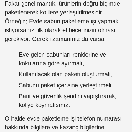
Fakat genel mantık, ürünlerin doğru biçimde
paketlenerek kolilere yerleştirilmesidir.
Örneğin;
Evde sabun paketleme işi yapmak
istiyorsanız, ilk olarak el becerinizin olması
gerekiyor. Gerekli zamanınız da varsa
:
Eve gelen sabunları renklerine ve
kokularına göre ayırmalı,
Kullanılacak olan paketi oluşturmalı,
Sabunu paket içerisine yerleştirmeli,
Bant ve güvenlik şeridini yapıştırarak;
koliye koymalısınız.
O halde evde paketleme işi telefon numarası
hakkında bilgilere ve kazanç bilgilerine