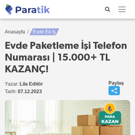
Anasayfa
Evde Ek İş
Evde Paketleme İşi Telefon
Numarası | 15.000+ TL
KAZANÇ!
Paylaş
Yazar:
Lila Editör
Tarih:
07.12.2023