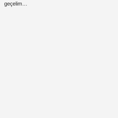
geçelim…