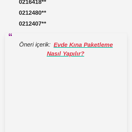
0216418
**
0212480
**
0212407
**
Öneri içerik:
Evde Kına Paketleme
Nasıl Yapılır?