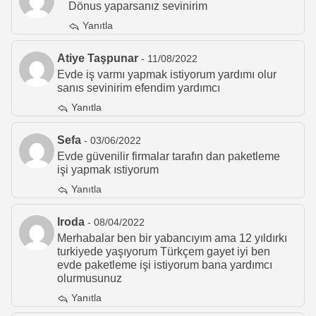
Dönus yaparsanız sevinirim
Yanıtla
Atiye Taşpunar
- 11/08/2022
Evde iş varmı yapmak istiyorum yardımı olur
sanıs sevinirim efendim yardımcı
Yanıtla
Sefa
- 03/06/2022
Evde güvenilir firmalar tarafın dan paketleme
işi yapmak ıstiyorum
Yanıtla
Iroda
- 08/04/2022
Merhabalar ben bir yabancıyım ama 12 yıldırkı
turkiyede yaşıyorum Türkçem gayet iyi ben
evde paketleme işi istiyorum bana yardımcı
olurmusunuz
Yanıtla