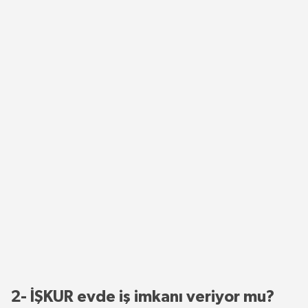
2- İŞKUR evde iş imkanı veriyor mu?