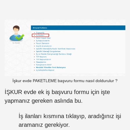
İşkur evde PAKETLEME başvuru formu nasıl doldurulur ?
İŞKUR evde ek iş başvuru formu için işte
yapmanız gereken aslında bu.
İş ilanları kısmına tıklayıp, aradığınız işi
aramanız gerekiyor.