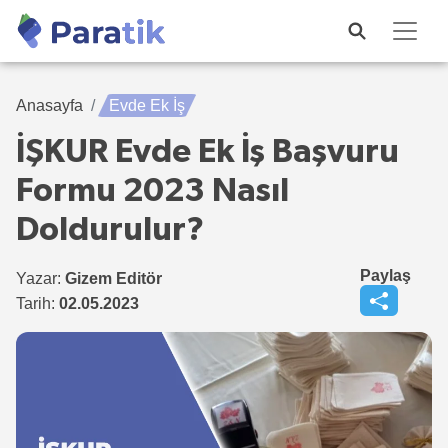
Anasayfa
Evde Ek İş
İŞKUR Evde Ek İş Başvuru
Formu 2023 Nasıl
Doldurulur?
Paylaş
Yazar:
Gizem Editör
Tarih:
02.05.2023