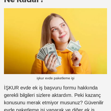
işkur evde paketleme işi
İŞKUR evde ek iş başvuru formu hakkında
gerekli bilgileri sizlere aktardım. Peki kazanç
konusunu merak etmiyor musunuz? Güvenilir
evde paketleme işi yaparak ve diğer ek iş