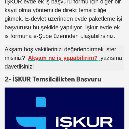
İŞKUR evde ek iş başvuru formu için diğer bir
kayıt olma yöntemi de direkt temsilciliğe
gitmek. E-devlet üzerinden evde paketleme işi
başvurusu bu şekilde yapılıyor. İşkur evde ek
is formuna e-Şube üzerinden ulaşabilirsiniz.
Akşam boş vakitlerinizi değerlendirmek ister
misiniz?
Akşam ne iş yapabilirim?
yazısına
davetlisiniz!
2- İŞKUR Temsilcilikten Başvuru