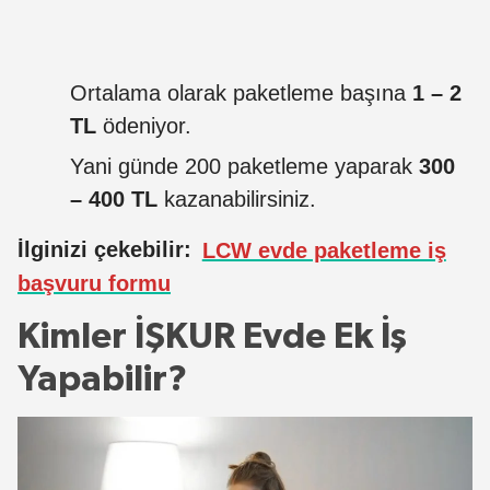
Ortalama olarak paketleme başına
1 – 2
TL
ödeniyor.
Yani günde 200 paketleme yaparak
300
– 400 TL
kazanabilirsiniz.
İlginizi çekebilir:
LCW evde paketleme iş
başvuru formu
Kimler İŞKUR Evde Ek İş
Yapabilir?