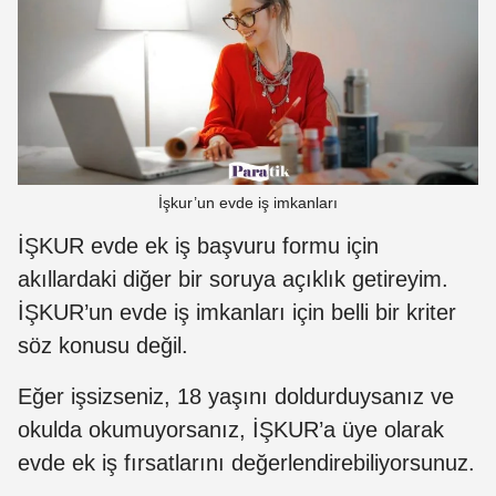
İşkur’un evde iş imkanları
İŞKUR evde ek iş başvuru formu için
akıllardaki diğer bir soruya açıklık getireyim.
İŞKUR’un evde iş imkanları için belli bir kriter
söz konusu değil.
Eğer işsizseniz, 18 yaşını doldurduysanız ve
okulda okumuyorsanız, İŞKUR’a üye olarak
evde ek iş fırsatlarını değerlendirebiliyorsunuz.