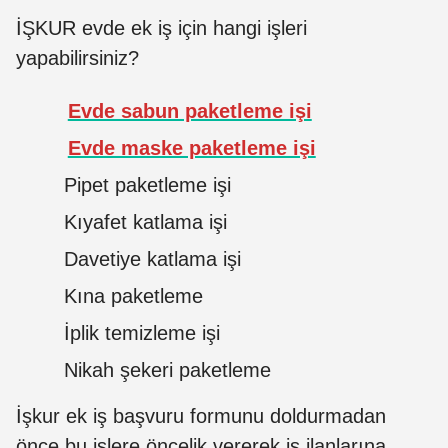
İŞKUR evde ek iş için hangi işleri
yapabilirsiniz?
Evde sabun paketleme işi
Evde maske paketleme işi
Pipet paketleme işi
Kıyafet katlama işi
Davetiye katlama işi
Kına paketleme
İplik temizleme işi
Nikah şekeri paketleme
İşkur ek iş başvuru formunu doldurmadan
önce bu işlere öncelik vererek iş ilanlarına