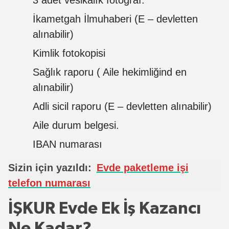
İkametgah İlmuhaberi (E – devletten
alınabilir)
Kimlik fotokopisi
Sağlık raporu ( Aile hekimliğind en
alınabilir)
Adli sicil raporu (E – devletten alınabilir)
Aile durum belgesi.
IBAN numarası
Sizin için yazıldı:
Evde paketleme işi
telefon numarası
İŞKUR Evde Ek İş Kazancı
Ne Kadar?